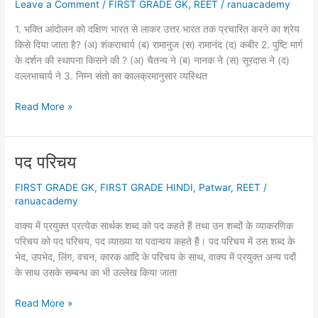
Leave a Comment
/
FIRST GRADE GK
,
REET
/
ranuacademy
1. भक्ति आंदाेलन काे दक्षिण भारत से लाकर उत्तर भारत तक प्रचारित करने का श्रेय
किसे दिया जाता है? (अ) शंकराचार्य (ब) रामानुज (स) रामानंद (द) कबीर 2. पुष्टि मार्ग
के दर्शन की स्थापना किसने की ? (अ) चैतन्य ने (ब) नानक ने (स) सूरदास ने (द)
वल्लभाचार्य ने 3. निम्न संतो का कालक्रमानुसार व्यस्थित
भक्ति
Read More »
आंदोलन
पद परिचय
FIRST GRADE GK
,
FIRST GRADE HINDI
,
Patwar
,
REET
/
ranuacademy
वाक्य में प्रयुक्त प्रत्येक सार्थक शब्द को पद कहते हैं तथा उन शब्दों के व्याकरणिक
परिचय को पद परिचय, पद व्याख्या या पदान्वय कहते हैं। पद परिचय में उस शब्द के
भेद, उपभेद, लिंग, वचन, कारक आदि के परिचय के साथ, वाक्य में प्रयुक्त अन्य पदों
के साथ उसके सम्बन्ध का भी उल्लेख किया जाता
पद
Read More »
परिचय