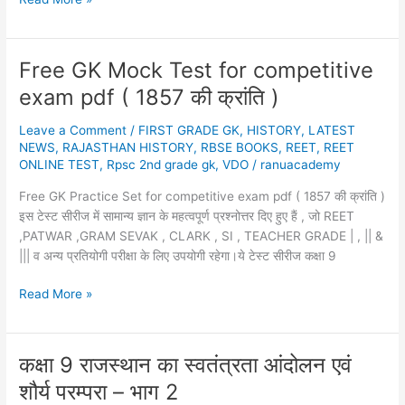
me
Prajamandal
,
Free GK Mock Test for competitive
राजस्थान
exam pdf ( 1857 की क्रांति )
मे
जन
Leave a Comment
/
FIRST GRADE GK
,
HISTORY
,
LATEST
जागृति
NEWS
,
RAJASTHAN HISTORY
,
RBSE BOOKS
,
REET
,
REET
एवं
ONLINE TEST
,
Rpsc 2nd grade gk
,
VDO
/
ranuacademy
प्रजामंडल
Free GK Practice Set for competitive exam pdf ( 1857 की क्रांति )
इस टेस्ट सीरीज में सामान्य ज्ञान के महत्वपूर्ण प्रश्नोत्तर दिए हुए हैं , जो REET
,PATWAR ,GRAM SEVAK , CLARK , SI , TEACHER GRADE | , || &
||| व अन्य प्रतियोगी परीक्षा के लिए उपयोगी रहेगा।ये टेस्ट सीरीज कक्षा 9
Free
Read More »
GK
Mock
Test
कक्षा 9 राजस्थान का स्वतंत्रता आंदोलन एवं
for
शौर्य परम्परा – भाग 2
competitive