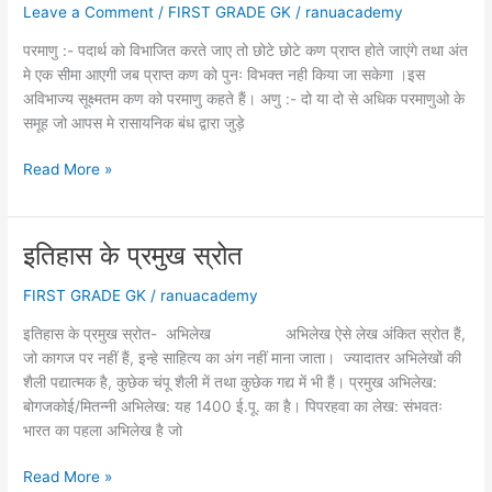
Leave a Comment
/
FIRST GRADE GK
/
ranuacademy
परमाणु :- पदार्थ को विभाजित करते जाए तो छोटे छोटे कण प्राप्त होते जाएंगे तथा अंत
मे एक सीमा आएगी जब प्राप्त कण को पुनः विभक्त नही किया जा सकेगा ।इस
अविभाज्य सूक्ष्मतम कण को परमाणु कहते हैं। अणु :- दो या दो से अधिक परमाणुओ के
समूह जो आपस मे रासायनिक बंध द्वारा जुड़े
परमाणु
Read More »
एवं
अणु
इतिहास के प्रमुख स्रोत
FIRST GRADE GK
/
ranuacademy
इतिहास के प्रमुख स्रोत- अभिलेख अभिलेख ऐसे लेख अंकित स्रोत हैं,
जो कागज पर नहीं हैं, इन्हे साहित्य का अंग नहीं माना जाता। ज्यादातर अभिलेखों की
शैली पद्यात्मक है, कुछेक चंपू शैली में तथा कुछेक गद्य में भी हैं। प्रमुख अभिलेख:
बोगजकोई/मितन्नी अभिलेख: यह 1400 ई.पू. का है। पिपरहवा का लेख: संभवतः
भारत का पहला अभिलेख है जो
इतिहास
Read More »