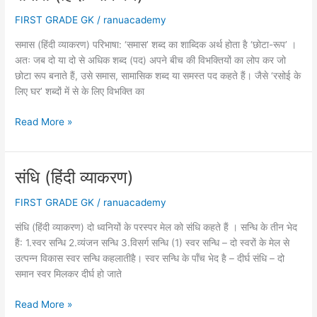
FIRST GRADE GK
/
ranuacademy
समास (हिंदी व्याकरण) परिभाषा: ‘समास’ शब्द का शाब्दिक अर्थ होता है ‘छोटा-रूप’ ।
अतः जब दो या दो से अधिक शब्द (पद) अपने बीच की विभक्तियों का लोप कर जो
छोटा रूप बनाते हैं, उसे समास, सामासिक शब्द या समस्त पद कहते हैं। जैसे ‘रसोई के
लिए घर’ शब्दों में से के लिए विभक्ति का
समास
Read More »
(हिंदी
व्याकरण)
संधि (हिंदी व्याकरण)
FIRST GRADE GK
/
ranuacademy
संधि (हिंदी व्याकरण) दो ध्वनियों के परस्पर मेल को संधि कहते हैं । सन्धि के तीन भेद
हैं: 1.स्वर सन्धि 2.व्यंजन सन्धि 3.विसर्ग सन्धि (1) स्वर सन्धि – दो स्वरों के मेल से
उत्पन्न विकास स्वर सन्धि कहलातीहै। स्वर सन्धि के पाँच भेद है – दीर्घ संधि – दो
समान स्वर मिलकर दीर्घ हो जाते
संधि
Read More »