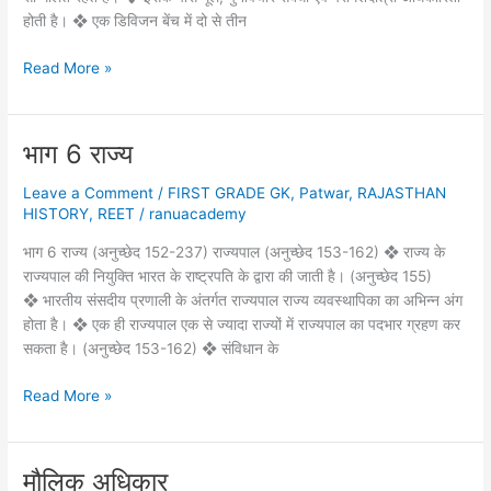
होती है। ❖ एक डिविजन बेंच में दो से तीन
भारतीय
Read More »
न्यायपालिका
भाग 6 राज्य
Leave a Comment
/
FIRST GRADE GK
,
Patwar
,
RAJASTHAN
HISTORY
,
REET
/
ranuacademy
भाग 6 राज्य (अनुच्छेद 152-237) राज्यपाल (अनुच्छेद 153-162) ❖ राज्य के
राज्यपाल की नियुक्ति भारत के राष्ट्रपति के द्वारा की जाती है। (अनुच्छेद 155)
❖ भारतीय संसदीय प्रणाली के अंतर्गत राज्यपाल राज्य व्यवस्थापिका का अभिन्न अंग
होता है। ❖ एक ही राज्यपाल एक से ज्यादा राज्यों में राज्यपाल का पदभार ग्रहण कर
सकता है। (अनुच्छेद 153-162) ❖ संविधान के
भाग
Read More »
6
राज्य
मौलिक अधिकार