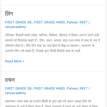
लिंग
FIRST GRADE GK
,
FIRST GRADE HINDI
,
Patwar
,
REET
/
ranuacademy
परिभाषा: विकारी शब्दों (संज्ञा, सर्वनाम, विशेषण, क्रिया) में विकार उत्पन्न करने वाले
कारकों को विकारक कहते हैं। लिंग, वचन, कारक, काल तथा वाच्य से शब्द के रूप में
परिवर्तन होता है। लिंग लिंग शब्द का अर्थ होता है चिह्न या पहचान। व्याकरण के
अन्तर्गत लिंग उसे कहते हैं, जिसके द्वारा किसी विकारी शब्द के स्त्री
लिंग
Read More »
वचन
FIRST GRADE GK
,
FIRST GRADE HINDI
,
Patwar
,
REET
/
ranuacademy
सामान्यतः वचन शब्द का प्रयोग किसी के द्वारा कहे गये कथन अथवा दिये गये
आश्वासन के अर्थ में किया जाता है, किन्तु व्याकरण में वचन का अर्थ संख्या से लिया