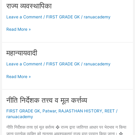
नगरीय
राज्य व्यवस्थापिका
स्वशासन
Leave a Comment
/
FIRST GRADE GK
/
ranuacademy
राज्य
Read More »
व्यवस्थापिका
महान्यायवादी
Leave a Comment
/
FIRST GRADE GK
/
ranuacademy
महान्यायवादी
Read More »
नीति निर्देशक तत्त्व व मूल कर्त्तव्य
FIRST GRADE GK
,
Patwar
,
RAJASTHAN HISTORY
,
REET
/
ranuacademy
नीति निर्देशक तत्त्व एवं मूल कर्तव्य ❖ राज्य द्वारा जातिगत आधार पर भेदभाव न किया
जाना प्रत्येक व्यक्ति को न्यूनतम आवश्यकताएं राज्य द्वारा प्रदान किया जाना। ❖