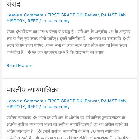
संसद
Leave a Comment
/
FIRST GRADE GK
,
Patwar
,
RAJASTHAN
HISTORY
,
REET
/
ranuacademy
संसद ❖संविधान का भाग-5 संसद से संबद्ध है। संविधान के अनुच्छेद 79 के अनुसार
संघ के लिए एक संसद होनी चाहिए। इसमें सम्मिलित हैं : ❖भारत का राष्ट्रपति ❖दो
सदन जिसमें राज्य परिषद ;राज्य सभा या उच्च सदन तथा लाेक सभा या निम्न सदन
सम्मिलित हैं। ❖यह एक महत्त्वपूर्ण तथ्य है कि राष्ट्रपति का बनाया
संसद
Read More »
भारतीय न्यायपालिका
Leave a Comment
/
FIRST GRADE GK
,
Patwar
,
RAJASTHAN
HISTORY
,
REET
/
ranuacademy
सर्वोच्च न्यायालय ❖ भारत के संविधान के अंतर्गत एवं संवैधानिक पुनरावलोकन के
अंतर्गत सर्वोच्च न्यायालय भारत का सर्वोच्च न्यायाधिकरण है एवं यह अपील करने का
अंतिम न्यायालय है। ❖ इसमें सर्वोच्च न्यायाधीश के साथ 30 अन्य न्यायाधीश
सम्मिलित रहते हैं। ❖ इसके पास मूल, पुनर्विचार संबंधी एवं परामर्शदात्री अधिकारिता