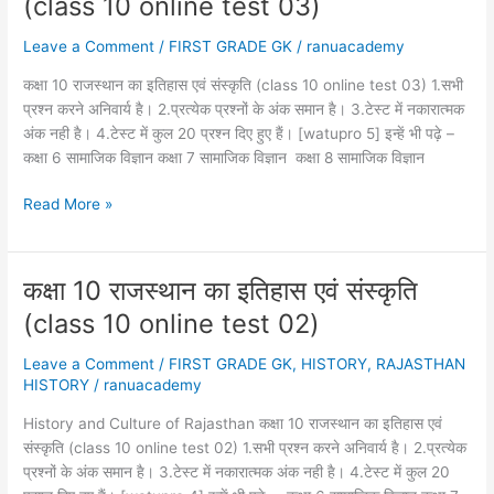
(class 10 online test 03)
:
भारत
Leave a Comment
/
FIRST GRADE GK
/
ranuacademy
का
इतिहास
कक्षा 10 राजस्थान का इतिहास एवं संस्कृति (class 10 online test 03) 1.सभी
Part
प्रश्न करने अनिवार्य है। 2.प्रत्येक प्रश्नों के अंक समान है। 3.टेस्ट में नकारात्मक
-1
अंक नही है। 4.टेस्ट में कुल 20 प्रश्न दिए हुए हैं। [watupro 5] इन्हें भी पढ़े –
कक्षा 6 सामाजिक विज्ञान कक्षा 7 सामाजिक विज्ञान कक्षा 8 सामाजिक विज्ञान
कक्षा
Read More »
10
राजस्थान
का
कक्षा 10 राजस्थान का इतिहास एवं संस्कृति
इतिहास
(class 10 online test 02)
एवं
संस्कृति
Leave a Comment
/
FIRST GRADE GK
,
HISTORY
,
RAJASTHAN
(class
HISTORY
/
ranuacademy
10
online
History and Culture of Rajasthan कक्षा 10 राजस्थान का इतिहास एवं
test
संस्कृति (class 10 online test 02) 1.सभी प्रश्न करने अनिवार्य है। 2.प्रत्येक
03)
प्रश्नों के अंक समान है। 3.टेस्ट में नकारात्मक अंक नही है। 4.टेस्ट में कुल 20