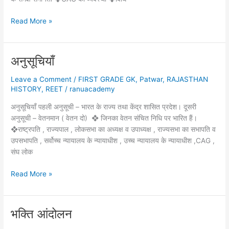
भारतीय
Read More »
संविधान
के
स्रोत
अनुसूचियाँ
Leave a Comment
/
FIRST GRADE GK
,
Patwar
,
RAJASTHAN
HISTORY
,
REET
/
ranuacademy
अनुसूचियाँ पहली अनुसूची – भारत के राज्य तथा केंद्र शासित प्रदेश। दूसरी
अनुसूची – वेतनमान ( वेतन दो) ❖ जिनका वेतन संचित निधि पर भारित हैं।
❖राष्ट्रपति , राज्यपाल , लोकसभा का अध्यक्ष व उपाध्यक्ष , राज्यसभा का सभापति व
उपसभापति , सर्वोच्च न्यायालय के न्यायाधीश , उच्च न्यायालय के न्यायाधीश ,CAG ,
संघ लोक
अनुसूचियाँ
Read More »
भक्ति आंदोलन