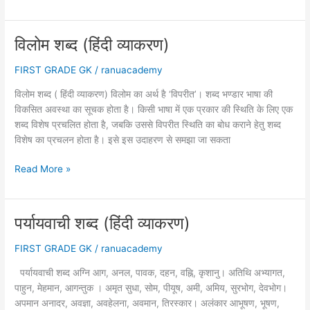
के
प्रमुख
स्रोत
विलोम शब्द (हिंदी व्याकरण)
FIRST GRADE GK
/
ranuacademy
विलोम शब्द ( हिंदी व्याकरण) विलोम का अर्थ है ‘विपरीत’। शब्द भण्डार भाषा की
विकसित अवस्था का सूचक होता है। किसी भाषा में एक प्रकार की स्थिति के लिए एक
शब्द विशेष प्रचलित होता है, जबकि उससे विपरीत स्थिति का बोध कराने हेतु शब्द
विशेष का प्रचलन होता है। इसे इस उदाहरण से समझा जा सकता
विलोम
Read More »
शब्द
(हिंदी
व्याकरण)
पर्यायवाची शब्द (हिंदी व्याकरण)
FIRST GRADE GK
/
ranuacademy
पर्यायवाची शब्द अग्नि आग, अनल, पावक, दहन, वह्नि, कृशानु। अतिथि अभ्यागत,
पाहुन, मेहमान, आगन्तुक । अमृत सुधा, सोम, पीयूष, अमी, अमिय, सुरभोग, देवभोग।
अपमान अनादर, अवज्ञा, अवहेलना, अवमान, तिरस्कार। अलंकार आभूषण, भूषण,