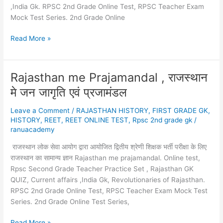
,India Gk. RPSC 2nd Grade Online Test, RPSC Teacher Exam
Mock Test Series. 2nd Grade Online
राजस्थानी
Read More »
भाषा
और
साहित्य
Rajasthan me Prajamandal , राजस्थान
,
मे जन जागृति एवं प्रजामंडल
Rajasthani
Language
Leave a Comment
/
RAJASTHAN HISTORY
,
FIRST GRADE GK
,
and
HISTORY
,
REET
,
REET ONLINE TEST
,
Rpsc 2nd grade gk
/
Literature
ranuacademy
राजस्थान लोक सेवा आयोग द्वारा आयोजित द्वितीय श्रेणी शिक्षक भर्ती परीक्षा के लिए
राजस्थान का सामान्य ज्ञान Rajasthan me prajamandal. Online test,
Rpsc Second Grade Teacher Practice Set , Rajasthan GK
QUIZ, Current affairs ,India Gk, Revolutionaries of Rajasthan.
RPSC 2nd Grade Online Test, RPSC Teacher Exam Mock Test
Series. 2nd Grade Online Test Series,
Rajasthan
Read More »