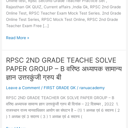
Online test, Rpsc Second Grade Teacher Practice Set ,
Rajasthan GK QUIZ, Current affairs ,India Gk, RPSC 2nd Grade
Online Test, RPSC Teacher Exam Mock Test Series. 2nd Grade
Online Test Series, RPSC Mock Test Online, RPSC 2nd Grade
Teacher Exam Free […]
Contribution
Read More »
of
Mahatma
Gandhi
RPSC 2ND GRADE TEACHE SOLVE
in
PAPER GROUP – B वरिष्ठ अध्यापक सामान्य
the
freedom
ज्ञान उत्तरकुंजी ग्रुप बी
movement
Leave a Comment
/
FIRST GRADE GK
/
ranuacademy
,
महात्मा
RPSC 2ND GRADE TEACHER GK SOLVE PAPER GROUP – B
गांधी
वरिष्ठ अध्यापक सामान्य ज्ञान उत्तरकुंजी ग्रुप बी दिनांक – 22 दिसम्बर , 2022 1.
जी
राजस्थान राज्य मानवाधिकार आयोग का संघटन है – (1) 1 अध्यक्ष एवं 6 सदस्य ( 2
का
) 1 अध्यक्ष एवं 3 सदस्य ( 3 ) 1 अध्यक्ष एवं 4 सदस्य (
स्वतंत्रता
आंदोलन