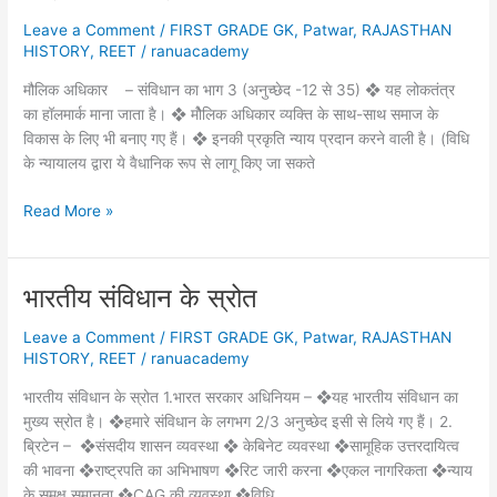
Leave a Comment
/
FIRST GRADE GK
,
Patwar
,
RAJASTHAN
HISTORY
,
REET
/
ranuacademy
मौलिक अधिकार – संविधान का भाग 3 (अनुच्छेद -12 से 35) ❖ यह लोकतंत्र
का हॉलमार्क माना जाता है। ❖ मोैलिक अधिकार व्यक्ति के साथ-साथ समाज के
विकास के लिए भी बनाए गए हैं। ❖ इनकी प्रकृति न्याय प्रदान करने वाली है। (विधि
के न्यायालय द्वारा ये वैधानिक रूप से लागू किए जा सकते
मौलिक
Read More »
अधिकार
भारतीय संविधान के स्रोत
Leave a Comment
/
FIRST GRADE GK
,
Patwar
,
RAJASTHAN
HISTORY
,
REET
/
ranuacademy
भारतीय संविधान के स्रोत 1.भारत सरकार अधिनियम – ❖यह भारतीय संविधान का
मुख्य स्रोत है। ❖हमारे संविधान के लगभग 2/3 अनुच्छेद इसी से लिये गए हैं। 2.
ब्रिटेन – ❖संसदीय शासन व्यवस्था ❖ केबिनेट व्यवस्था ❖सामूहिक उत्तरदायित्व
की भावना ❖राष्ट्रपति का अभिभाषण ❖रिट जारी करना ❖एकल नागरिकता ❖न्याय
के समक्ष समानता ❖CAG की व्यवस्था ❖विधि