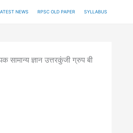
LATEST NEWS
RPSC OLD PAPER
SYLLABUS
य ज्ञान उत्तरकुंजी ग्रुप बी