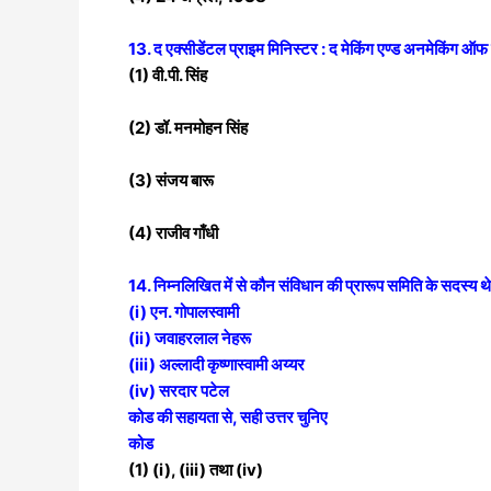
13. द एक्सीडेंटल प्राइम मिनिस्टर : द मेकिंग एण्ड अनमेकिंग ऑ
(1) वी.पी. सिंह
(2) डॉ. मनमोहन सिंह
(3) संजय बारू
(4) राजीव गाँधी
14. निम्नलिखित में से कौन संविधान की प्रारूप समिति
के सदस्य थ
(i) एन. गोपालस्वामी
(ii) जवाहरलाल नेहरू
(iii) अल्लादी कृष्णास्वामी अय्यर
(iv) सरदार पटेल
कोड की सहायता से, सही उत्तर चुनिए
कोड
(1) (i), (iii) तथा (iv)