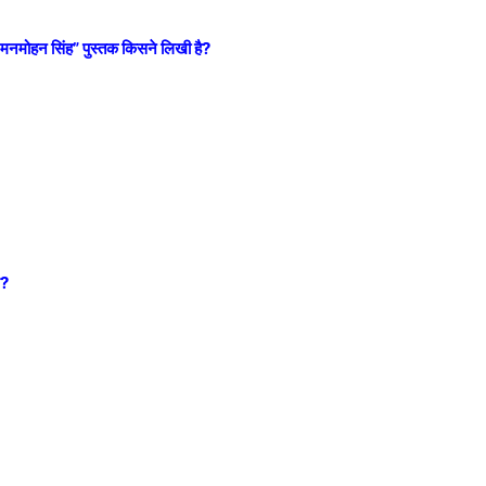
फ मनमोहन सिंह” पुस्तक किसने लिखी है?
े?