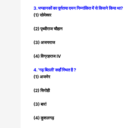
3. भण्डानकों का पूर्णतया दमन निम्नांकित में से किसने किया था?
(1) सोमेश्वर
(2) पृथ्वीराज चौहान
(3) अजयराज
(4) विग्रहराज IV
4. ‘गढ़ बिठली’ कहाँ स्थित है ?
(1) अजमेर
(2) सिरोही
(3) बारां
(4) कुशलगढ़