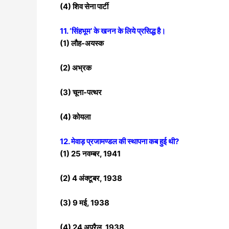
(4) शिव सेना पार्टी
11. ‘सिंहभूम’ के खनन के लिये
प्रसिद्ध है।
(1) लौह-अयस्क
(2) अभ्रक
(3) चूना-पत्थर
(4) कोयला
12. मेवाड़ प्रजामण्डल की स्थापना कब हुई थी?
(1) 25 नवम्बर, 1941
(2) 4 अंक्टूबर, 1938
(3) 9 मई, 1938
(4) 24 अप्रैल, 1938