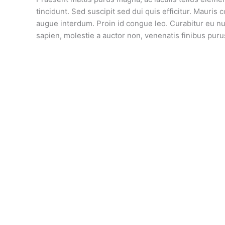
tincidunt. Sed suscipit sed dui quis efficitur. Mauris
augue interdum. Proin id congue leo. Curabitur eu nul
sapien, molestie a auctor non, venenatis finibus puru