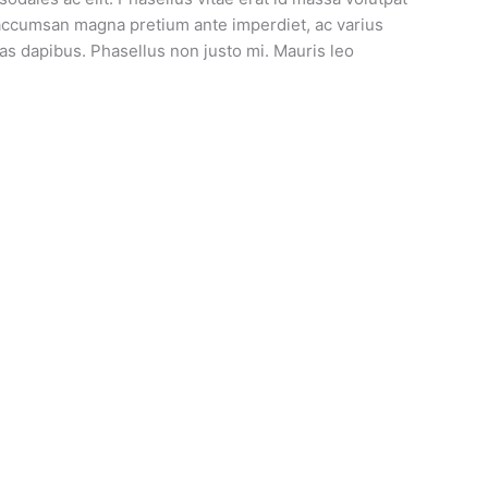
is accumsan magna pretium ante imperdiet, ac varius
as dapibus. Phasellus non justo mi. Mauris leo