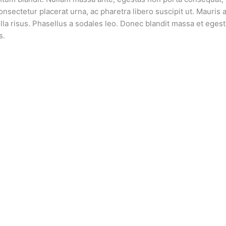
 consectetur placerat urna, ac pharetra libero suscipit ut. Maur
la risus. Phasellus a sodales leo. Donec blandit massa et egest
s.