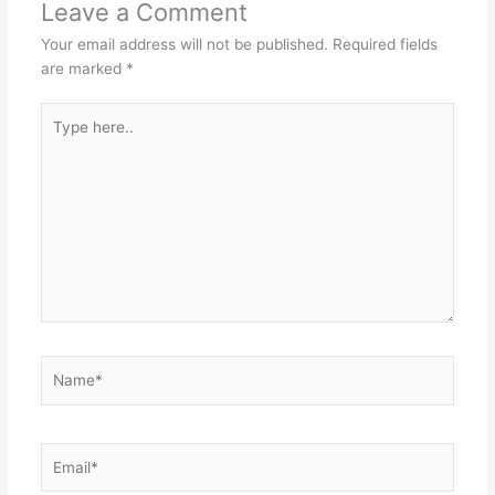
Leave a Comment
Your email address will not be published.
Required fields
are marked
*
Type
here..
Name*
Email*