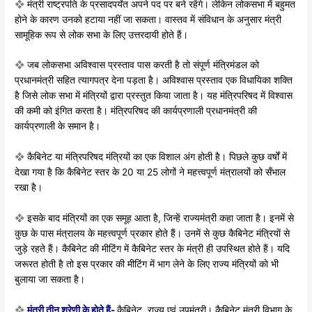
❖
मंत्री राष्ट्रपति के प्रसादपर्यंत अपने पद पर बने
रहेंगे। लेकिन लोकसभा में बहुमत
होने के
कारण उनकाे हटाया नहीं जा सकता। वास्तव
में संविधान के अनुसार मंत्री
सामूहिक रूप से
लोक सभा के लिए उत्तरदायी होते हैं।
❖
जब लोकसभा अविश्वास प्रस्ताव पास करती
है तो संपूर्ण मंत्रिमंडल को
प्रधानमंत्री सहित
त्यागपत्र देना पड़ता है। अविश्वास प्रस्ताव
एक विधायिका शक्ति
है जिसे लोक सभा में
मंत्रियों द्वारा प्रस्तुत किया जाता है। यह
मंत्रिपरिषद में विश्वास
की कमी को इंगित
करता है। मंत्रिपरिषद की कार्यप्रणाली प्रधानमंत्री
की
कार्यप्रणाली के समान है।
❖
कैबिनेट या मंत्रिपरिषद मंत्रियों का एक विशाल
अंग होती है। पिछले कुछ वर्षों में
देखा गया
है कि कैबिनेट स्तर के 20 या 25 लोगों ने
महत्त्वपूर्ण मंत्रालयों को सँभाल
रखा है।
❖
इसके बाद मंत्रियों का एक समूह आता है,
जिन्हें राज्यमंत्री कहा जाता है। इनमें से
कुछ
के पास मंत्रालय के महत्त्वपूर्ण प्रकार होते हैं।
उनमें से कुछ कैबिनेट मंत्रियाें से
जुड़े रहते हैं।
कैबिनेट की मीटिंग में कैबिनेट स्तर के मंत्री
ही उपस्थित होते हैं। यदि
जरूरत होती है तो
इस प्रकार की मीटिंग में भाग लेने के लिए
राज्य मंत्रियों काे भी
बुलाया जा सकता है।
❖
मंत्री तीन श्रेणी के हाेते हैं-
कैबिनेट, राज्य एवं
उपमंत्री। कैबिनेट मंत्री विभाग के