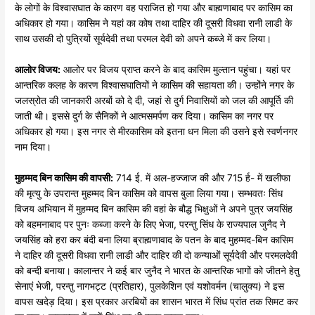
के लोगों के विश्वासघात के कारण वह पराजित हो गया और बाह्मणाबाद पर कासिम का
अधिकार हो गया। कासिम ने यहां का कोष तथा दाहिर की दूसरी विधवा रानी लाडी के
साथ उसकी दो पुत्रियों सूर्यदेवी तथा परमल देवी को अपने कब्जे में कर लिया।
आलोर
विजय:
आलोर पर विजय प्राप्त करने के बाद कासिम मुल्तान पहुंचा। यहां पर
आन्तरिक कलह के कारण विश्वासघातियों ने कासिम की सहायता की। उन्होंने नगर के
जलस्रोत की जानकारी अरबों को दे दी, जहां से दुर्ग निवासियों को जल की आपूर्ति की
जाती थी। इससे दुर्ग के सैनिकों ने आत्मसमर्पण कर दिया। कासिम का नगर पर
अधिकार हो गया। इस नगर से मीरकासिम को इतना धन मिला की उसने इसे स्वर्णनगर
नाम दिया।
मुहम्मद
बिन
कासिम
की
वापसी:
714 ई. में अल-हज्जाज की और 715 र्ह- में खलीफा
की मृत्यु के उपरान्त मुहम्मद बिन कासिम को वापस बुला लिया गया। सम्भवतः सिंध
विजय अभियान में मुहम्मद बिन कासिम की वहां के बौद्ध भिक्षुओं ने अपने पुत्र जयसिंह
को बहमनाबाद पर पुनः कब्जा करने के लिए भेजा, परन्तु सिंध के राज्यपाल जुनैद ने
जयसिंह को हरा कर बंदी बना लिया ब्राह्मणावाद के पतन के बाद मुहम्मद-बिन कासिम
ने दाहिर की दूसरी विधवा रानी लाडी और दाहिर की दो कन्याओं सूर्यदेवी और परमलदेवी
को बन्दी बनाया। कालान्तर ने कई बार जुनैद ने भारत के आन्तरिक भागों को जीतने हेतु
सेनाएं भेजी, परन्तु नागभट्ट (प्रतिहार), पुलकेशिन एवं यशोवर्मन (चालुक्य) ने इस
वापस खदेड़ दिया। इस प्रकार अरबियों का शासन भारत में सिंध प्रांत तक सिमट कर