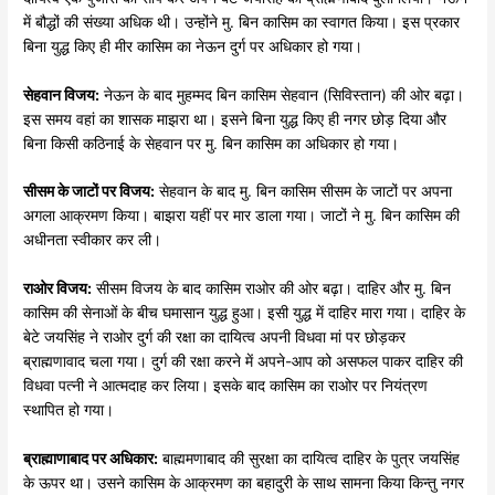
में बौद्धों की संख्या अधिक थी। उन्होंने मु. बिन कासिम का स्वागत किया। इस प्रकार
बिना युद्ध किए ही मीर कासिम का नेऊन दुर्ग पर अधिकार हो गया।
सेहवान
विजय:
नेऊन के बाद मुहम्मद बिन कासिम सेहवान (सिविस्तान) की ओर बढ़ा।
इस समय वहां का शासक माझरा था। इसने बिना युद्ध किए ही नगर छोड़ दिया और
बिना किसी कठिनाई के सेहवान पर मु. बिन कासिम का अधिकार हो गया।
सीसम
के
जाटों
पर
विजय:
सेहवान के बाद मु. बिन कासिम सीसम के जाटों पर अपना
अगला आक्रमण किया। बाझरा यहीं पर मार डाला गया। जाटों ने मु. बिन कासिम की
अधीनता स्वीकार कर ली।
राओर
विजय:
सीसम विजय के बाद कासिम राओर की ओर बढ़ा। दाहिर और मु. बिन
कासिम की सेनाओं के बीच घमासान युद्ध हुआ। इसी युद्ध में दाहिर मारा गया। दाहिर के
बेटे जयसिंह ने राओर दुर्ग की रक्षा का दायित्व अपनी विधवा मां पर छोड़कर
ब्राह्मणावाद चला गया। दुर्ग की रक्षा करने में अपने-आप को असफल पाकर दाहिर की
विधवा पत्नी ने आत्मदाह कर लिया। इसके बाद कासिम का राओर पर नियंत्रण
स्थापित हो गया।
ब्राह्माणाबाद
पर
अधिकार:
बाह्ममणाबाद की सुरक्षा का दायित्व दाहिर के पुत्र जयसिंह
के ऊपर था। उसने कासिम के आक्रमण का बहादुरी के साथ सामना किया किन्तु नगर