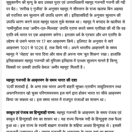
सुबुक्तगीन की मृत्यु के बाद उसका पुत्र एवं उत्तराधिकारी महमूद गजनवी गजनी की गद्दी
पर बैठ। ‘तारीख ए गुजीदा’ के अनुसार महमूद ने सीस्तान के राजा खलफ बिन अहमद
को पराजित कर सुल्तान की उपाधि धारण की। इतिहासविदों के अनुसार सुल्तान की
उपाधि धारण करने वाला महमूद पहला तुर्क शासक था। महमूद ने बगदाद के खलीफा से
‘यामीनुद्दौला तथा ‘अमीन-एल-मिल्लाह’ उपाधि प्राप्त करते समय प्रतिज्ञा की थी कि वह
प्रति वर्ष भारत पर एक आक्रमण करेगा। इस्लाम धर्म के प्रचार और धन प्राप्ति के
उद्देश्य से उसने भारत पर 17 बार आक्रमण किये। इलियट के अनुसार ये सारे
आक्रमण 1001 से 1026 ई. तक किये गये। अपने भारतीय आक्रमणें के समय
महमूद ने ‘जेहाद’ का नारा दिया और साथ ही अपना नाम ‘बुत शिकन’ रखा। हालांकि
इतिहासाकार महमूद गजनवी को मुस्लिम इतिहास में प्रथम सुल्तान मानते हैं किन्तु
सिक्कों पर उसकी उपाधि केवल ‘अमीर महमूद’ मिलती है।
महमूद
गजनवी
के
आक्रमण
के
समय
भारत
की
दशा
10वीं शताब्दी ई. के अन्त तक भारत अपनी बाहरी सुरक्षा-प्राचीन जाबुलिस्तान तथा
अफगनिस्तान खो चुका परिणामस्वरूप इस मार्ग द्वारा होकर भारत पर सीधे आक्रमण
किया जा सकता था। इस समय भारत में राजपूत राजाओं का शासन था।
काबुल
एवं
पंजाब
का
हिन्दुशाही
राज्य:
महमूद गजनवी के आक्रमण के समय पंजाब एवं
काबुल में हिन्दुशाही वंश का शासन था। यह राज्य चिनाब नदी के हिन्दुकुश तक फैला
हुआ था। इस राज्य के स्वामी बाह्मण राजवंश के शहिया अथवा हिन्दुशाह थे। इसकी