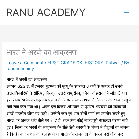
Skip
RANU ACADEMY
to
content
भारत मे अरबो का आक्रमण
Leave a Comment
/
FIRST GRADE GK
,
HISTORY
,
Patwar
/ By
ranuacademy
भारत में अरबों का आक्रमण
लगभग 623 ई. में हजरत मुहम्मद की मृत्यु के उपरान्त 6 वर्षों के अन्दर ही उनके
उत्तराधिकारियों ने सीरिया, मिस्त्र, उत्तरी अफ्रीका, स्पेन एवं ईरान को जीत लिया।
इस समय खलीफा साम्राज्य फ्रांस के लायर नामक स्थान से लेकर आक्सर एवं काबुल
नदी तक फैल गया था। अपने इस विजय अभियान से प्रेरित अरबियों की ललचायी
आंखें भारतीय सीमा पर पड़ी। उन्हेांने जल एवं थल दोनों मार्गों का उपयोग करते हुए
भारत पर अनेक थावे बोले पर 712 ई. तक उन्हें कोई महत्त्वपूर्ण सफलता प्राप्त नहीं
हुई। सिन्ध पर अरबों के आक्रमण के पीछे छिपे कारणों के विषय में विद्धानों का मानना
है कि ईराक का शासक अल हज्जाज भारत की सम्पन्नता के कारण उसे जीत कर