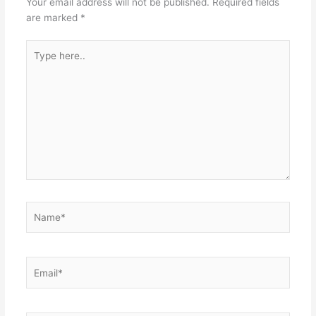
Your email address will not be published.
Required fields
are marked
*
Type
here..
Name*
Email*