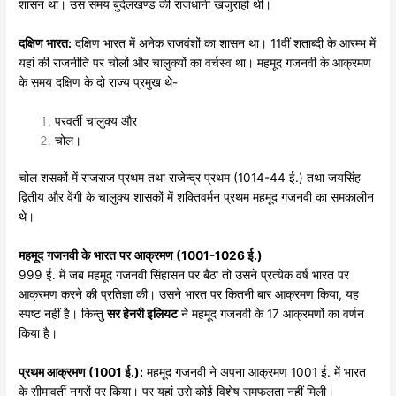
शासन था। उस समय बुंदेलखण्ड की राजधानी खजुराहो थी।
दक्षिण
भारत:
दक्षिण भारत में अनेक राजवंशों का शासन था। 11वीं शताब्दी के आरम्भ में
यहां की राजनीति पर चोलों और चालुक्यों का वर्चस्व था। महमूद गजनवी के आक्रमण
के समय दक्षिण के दो राज्य प्रमुख थे-
परवर्ती चालुक्य और
चोल।
चोल शसकों में राजराज प्रथम तथा राजेन्द्र प्रथम (1014-44 ई.) तथा जयसिंह
द्वितीय और वेंगी के चालुक्य शासकों में शक्तिवर्मन प्रथम महमूद गजनवी का समकालीन
थे।
महमूद
गजनवी
के
भारत
पर
आक्रमण
(1001-1026
ई.
)
999 ई. में जब महमूद गजनवी सिंहासन पर बैठा तो उसने प्रत्येक वर्ष भारत पर
आक्रमण करने की प्रतिज्ञा की। उसने भारत पर कितनी बार आक्रमण किया, यह
स्पष्ट नहीं है। किन्तु
सर
हेनरी
इलियट
ने महमूद गजनवी के 17 आक्रमणों का वर्णन
किया है।
प्रथम
आक्रमण (1001
ई.):
महमूद गजनवी ने अपना आक्रमण 1001 ई. में भारत
के सीमावर्ती नगरों पर किया। पर यहां उसे कोई विशेष समफलता नहीं मिली।