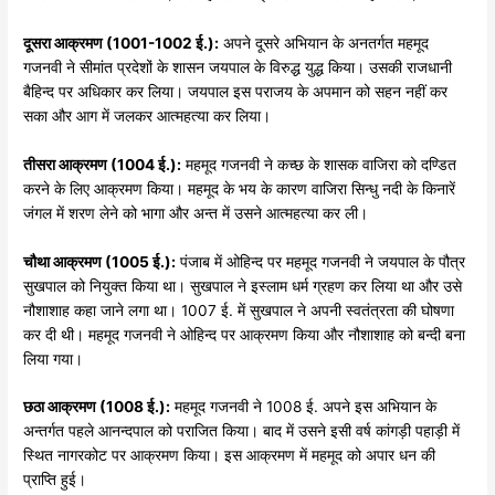
दूसरा
आक्रमण (1001-1002
ई.):
अपने दूसरे अभियान के अनतर्गत महमूद
गजनवी ने सीमांत प्रदेशों के शासन जयपाल के विरुद्ध युद्ध किया। उसकी राजधानी
बैहिन्द पर अधिकार कर लिया। जयपाल इस पराजय के अपमान को सहन नहीं कर
सका और आग में जलकर आत्महत्या कर लिया।
तीसरा
आक्रमण (1004
ई.):
महमूद गजनवी ने कच्छ के शासक वाजिरा को दण्डित
करने के लिए आक्रमण किया। महमूद के भय के कारण वाजिरा सिन्धु नदी के किनारें
जंगल में शरण लेने को भागा और अन्त में उसने आत्महत्या कर ली।
चौथा
आक्रमण (1005
ई.):
पंजाब में ओहिन्द पर महमूद गजनवी ने जयपाल के पौत्र
सुखपाल को नियुक्त किया था। सुखपाल ने इस्लाम धर्म ग्रहण कर लिया था और उसे
नौशाशाह कहा जाने लगा था। 1007 ई. में सुखपाल ने अपनी स्वतंत्रता की घोषणा
कर दी थी। महमूद गजनवी ने ओहिन्द पर आक्रमण किया और नौशाशाह को बन्दी बना
लिया गया।
छठा
आक्रमण (1008
ई.):
महमूद गजनवी ने 1008 ई. अपने इस अभियान के
अन्तर्गत पहले आनन्दपाल को पराजित किया। बाद में उसने इसी वर्ष कांगड़ी पहाड़ी में
स्थित नागरकोट पर आक्रमण किया। इस आक्रमण में महमूद को अपार धन की
प्राप्ति हुई।