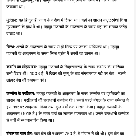
राजधानी उद्भाण्डपुर थी। महमूद गजनवी के आक्रमण के समय यहां का शासक
जयपाल था।
मुल्तान:
यह हिन्दुशाही राज्य के दक्षिण में स्थित था। यहां का शासन कट्टरपंथी शिया
मुसलमानों के हाथ में था। महमूद गजनवी के आक्रमण के समय यहां का शासक फतेह
दाऊद था।
सिन्ध:
अरबों के आक्रमण के समय से ही सिन्ध पर उनका आधिपत्य था। महमूद
गजनवी के आक्रमण के समय सिन्ध प्रांत में अरबों का शासन था।
कश्मीर
का
लोहार
वंश:
महमूद गजनवी के सिंहासनारूढ़ के समय कश्मीर की शासिका
रानी दिद्दार थी। 1003 ई. में दिद्दार की मृत्यु के बाद संग्रामराज गद्दी पर बैठा। उसने
लोहार वंश की स्थापना की।
कन्नौज
के
प्रतिहार:
महमूद गजनवी के आक्रमण के समय कन्नौज पर प्रतिहारों का
शासन था। प्रतिहारों की राजधानी कन्नौज थी। सबसे पहले बंगाल के राजा धर्ममाल ने
इस नगर पर आक्रमण किया तथा कुछ वर्षों तक शासन किया। महमूद गजनवी के
आक्रमण (1018 ई.) के समय यहां का शासक राज्यपाल था। उसने राजधानी कन्नौज
से बारी में स्थानान्तरित किया था।
बंगाल
का
पाल
वंश:
पाल वंश की स्थापना 750 ई. में गोपाल ने की थी। इस वंश का