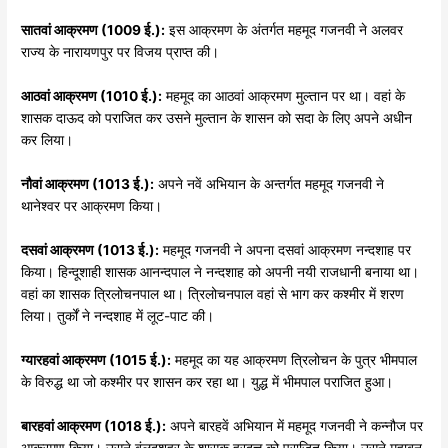
सातवां
आक्रमण (1009
ई.):
इस आक्रमण के अंतर्गत महमूद गजनवी ने अलवर
राज्य के नारायणपुर पर विजय प्राप्त की।
आठवां
आक्रमण (1010
ई.):
महमूद का आठवां आक्रमण मुल्तान पर था। वहां के
शासक दाऊद को पराजित कर उसने मुल्तान के शासन को सदा के लिए अपने अधीन
कर लिया।
नौवां
आक्रमण (1013
ई.):
अपने नवें अभियान के अन्तर्गत महमूद गजनवी ने
थानेश्वर पर आक्रमण किया।
दसवां
आक्रमण (1013
ई.):
महमूद गजनवी ने अपना दसवां आक्रमण नन्दशाह पर
किया। हिन्दूशाही शासक आनन्दपाल ने नन्दशाह को अपनी नयी राजधानी बनाया था।
वहां का शासक त्रिलोचनपाल था। त्रिलोचनपाल वहां से भाग कर कश्मीर में शरण
लिया। तुर्कों ने नन्दशाह में लूट-पाट की।
ग्यारहवां
आक्रमण (1015
ई.):
महमूद का यह आक्रमण त्रिलोचन के पुत्र भीमपाल
के विरुद्ध था जो कश्मीर पर शासन कर रहा था। युद्ध में भीमपाल पराजित हुआ।
बारहवां
आक्रमण (1018
ई.):
अपने बारहवें अभियान में महमूद गजनवी ने कन्नौज पर
आक्रमण किया। उसने बुंलदशहर के शासक हरदत्त को पराजित किया। उसने महाबन