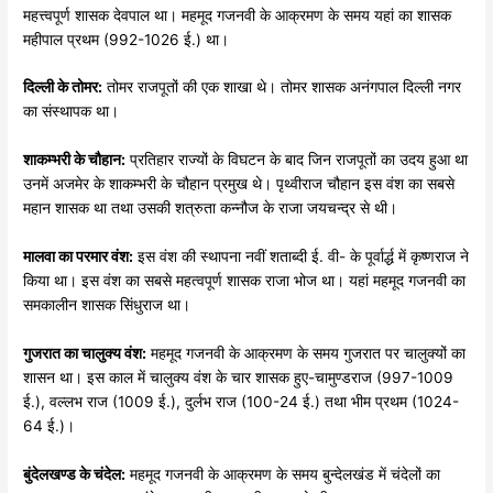
महत्त्वपूर्ण शासक देवपाल था। महमूद गजनवी के आक्रमण के समय यहां का शासक
महीपाल प्रथम (992-1026 ई.) था।
दिल्ली
के
तोमर:
तोमर राजपूतों की एक शाखा थे। तोमर शासक अनंगपाल दिल्ली नगर
का संस्थापक था।
शाकम्भरी
के
चौहान:
प्रतिहार राज्यों के विघटन के बाद जिन राजपूतों का उदय हुआ था
उनमें अजमेर के शाकम्भरी के चौहान प्रमुख थे। पृथ्वीराज चौहान इस वंश का सबसे
महान शासक था तथा उसकी शत्रुता कन्नौज के राजा जयचन्द्र से थी।
मालवा
का
परमार
वंश:
इस वंश की स्थापना नवीं शताब्दी ई. वी- के पूर्वार्द्ध में कृष्णराज ने
किया था। इस वंश का सबसे महत्वपूर्ण शासक राजा भोज था। यहां महमूद गजनवी का
समकालीन शासक सिंधुराज था।
गुजरात
का
चालुक्य
वंश:
महमूद गजनवी के आक्रमण के समय गुजरात पर चालुक्यों का
शासन था। इस काल में चालुक्य वंश के चार शासक हुए-चामुण्डराज (997-1009
ई.), वल्लभ राज (1009 ई.), दुर्लभ राज (100-24 ई.) तथा भीम प्रथम (1024-
64 ई.)।
बुंदेलखण्ड
के
चंदेल:
महमूद गजनवी के आक्रमण के समय बुन्देलखंड में चंदेलों का