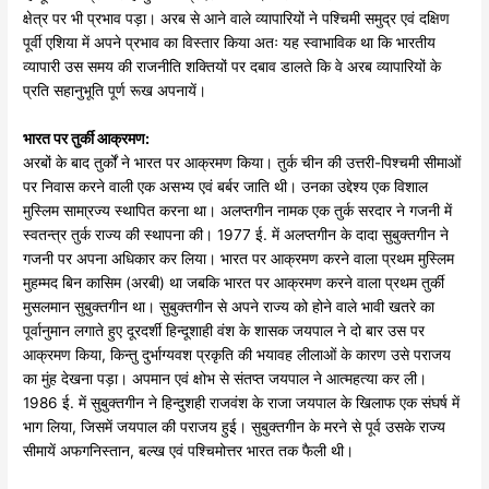
क्षेत्र पर भी प्रभाव पड़ा। अरब से आने वाले व्यापारियों ने पश्चिमी समुद्र एवं दक्षिण
पूर्वी एशिया में अपने प्रभाव का विस्तार किया अतः यह स्वाभाविक था कि भारतीय
व्यापारी उस समय की राजनीति शक्तियों पर दबाव डालते कि वे अरब व्यापारियों के
प्रति सहानुभूति पूर्ण रूख अपनायें।
भारत
पर
तुर्की
आक्रमण:
अरबों के बाद तुर्कों ने भारत पर आक्रमण किया। तुर्क चीन की उत्तरी-पिश्चमी सीमाओं
पर निवास करने वाली एक असभ्य एवं बर्बर जाति थी। उनका उद्देश्य एक विशाल
मुस्लिम सामा्रज्य स्थापित करना था। अलप्तगीन नामक एक तुर्क सरदार ने गजनी में
स्वतन्त्र तुर्क राज्य की स्थापना की। 1977 ई. में अलप्तगीन के दादा सुबुक्तगीन ने
गजनी पर अपना अधिकार कर लिया। भारत पर आक्रमण करने वाला प्रथम मुस्लिम
मुहम्मद बिन कासिम (अरबी) था जबकि भारत पर आक्रमण करने वाला प्रथम तुर्की
मुसलमान सुबुक्तगीन था। सुबुक्तगीन से अपने राज्य को होने वाले भावी खतरे का
पूर्वानुमान लगाते हुए दूरदर्शी हिन्दूशाही वंश के शासक जयपाल ने दो बार उस पर
आक्रमण किया, किन्तु दुर्भाग्यवश प्रकृति की भयावह लीलाओं के कारण उसे पराजय
का मुंह देखना पड़ा। अपमान एवं क्षोभ से संतप्त जयपाल ने आत्महत्या कर ली।
1986 ई. में सुबुक्तगीन ने हिन्दुशही राजवंश के राजा जयपाल के खिलाफ एक संघर्ष में
भाग लिया, जिसमें जयपाल की पराजय हुई। सुबुक्तगीन के मरने से पूर्व उसके राज्य
सीमायें अफगनिस्तान, बल्ख एवं पश्चिमोत्तर भारत तक फैली थी।