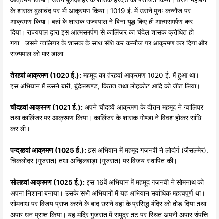
के शासक बुलाचंद पर भी आक्रमण किया। 1019 ई. में उसने पुनः कन्नौज पर
आक्रमण किया। वहां के शासक राज्यपाल ने बिना युद्ध किए ही आत्मसमर्पण कर
दिया। राज्यपाल द्वारा इस आत्मसमर्पण से कालिंजर का चंदेल शासक क्रोधित हो
गया। उसने ग्वालियर के शासक के साथ संधि कर कन्नौज पर आक्रमण कर दिया और
राज्यपाल को मार डाला।
तेरहवां
आक्रमण (1020
ई.):
महमूद का तेरहवां आक्रमण 1020 ई. में हुआ था।
इस अभियान में उसने बारी, बुंदेलखण्ड, किरात तथा लोहकोट आदि को जीत लिया।
चौदहवां
आक्रमण (1021
ई.):
अपने चौदहवें आक्रमण के दौरान महमूद ने ग्वालियर
तथा कालिंजर पर आक्रमण किया। कालिंजर के शासक गोण्डा ने विवश होकर सांधि
कर ली।
पन्द्रहवां
आक्रमण (1025
ई.):
इस अभियान में महमूद गजनवी ने लोदोर्ग (जैसलमेर),
चिकलोदर (गुजरात) तथा अन्हिलवाड़ा (गुजरात) पर विजय स्थापित की।
सोलहवां
आक्रमण (1025
ई.):
इस 16वें अभियान में महमूद गजनवी ने सोमनाथ को
अपना निशाना बनाया। उसके सभी अभियानों में यह अभियान सर्वाधिक महत्वपूर्ण था।
सोमनाथ पर विजय प्राप्त करने के बाद उसने वहां के प्रसिद्ध मंदिर को तोड़ दिया तथा
अपार धन प्राप्त किया। यह मंदिर गुजरात में समुद्र तट पर स्थित अपनी अपार संपत्ति