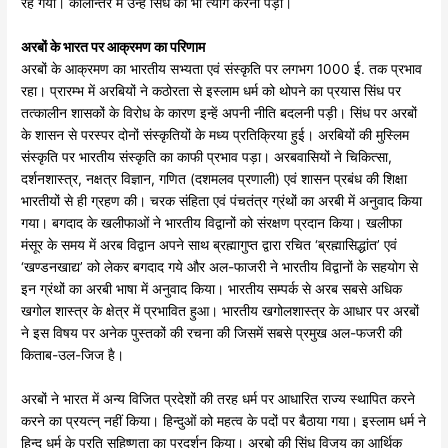
रह गया। कालान्तर में उन्हें सिंध का भी त्याग करना पड़ा।
अरबों
के
भारत
पर
आक्रमण
का
परिणाम
अरबों के आक्रमण का भारतीय सभ्यता एवं संस्कृति पर लगभग 1000 ई. तक प्रभाव
रहा। प्रारम्भ में अरबियों ने कठोरता से इस्लाम धर्म को थोपने का प्रयास सिंध पर
तत्कालीन शासकों के विरोध के कारण इन्हें अपनी नीति बदलनी पड़ी। सिंध पर अरबों
के शासन से परस्पर दोनों संस्कृतियों के मध्य प्रतिक्रिया हुई। अरबियों की मुस्लिम
संस्कृति पर भारतीय संस्कृति का काफी प्रभाव पड़ा। अरबवासियों ने चिकित्सा,
दर्शनशास्त्र, नक्षत्र विज्ञान, गणित (दशमलव प्रणाली) एवं शासन प्रबंध की शिक्षा
भारतीयों से ही ग्रहण की। चरक संहिता एवं पंचतंत्र ग्रंथों का अरबी में अनुवाद किया
गया। बगदाद के खलीफाओं ने भारतीय विद्वानों को संरक्षण प्रदान किया। खलीफा
मंसूर के समय में अरब विद्वान अपने साथ ब्रह्मागुप्त द्वारा रचित ‘ब्रह्मासिद्धांत’ एवं
‘खण्डनखाद्य’ को लेकर बगदाद गये और अल-फाजरी ने भारतीय विद्वानों के सहयोग से
इन ग्रंथों का अरबी भाषा में अनुवाद किया। भारतीय सम्पर्क से अरब सबसे अधिक
खगोल शास्त्र के क्षेत्र में प्रभावित हुआ। भारतीय खगोलशास्त्र के आधार पर अरबों
ने इस विषय पर अनेक पुस्तकों की रचना की जिसमें सबसे प्रमुख अल-फजरी की
किताब-उल-जिज है।
अरबों ने भारत में अन्य विजित प्रदेशों की तरह धर्म पर आधारित राज्य स्थापित करने
करने का प्रयत्न् नहीं किया। हिन्दुओं को महत्व के पदों पर बैठाया गया। इस्लाम धर्म ने
हिन्दू धर्म के प्रति सहिष्णुता का प्रदर्शन किया। अरबो की सिंध विजय का आर्थिक