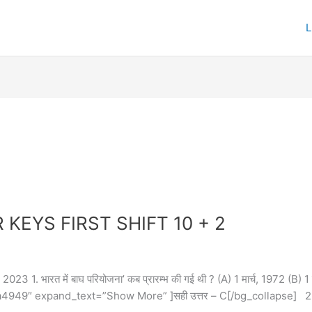
EYS FIRST SHIFT 10 + 2
 में बाघ परियोजना’ कब प्रारम्भ की गई थी ? (A) 1 मार्च, 1972 (B) 1 मार
″ expand_text=”Show More” ]सही उत्तर – C[/bg_collapse] 2. एक तार 