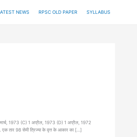
LATEST NEWS
RPSC OLD PAPER
SYLLABUS
्च, 1973 (C) 1 अप्रैल, 1973 (D) 1 अप्रैल, 1972
98 सेमी त्रिज्या के वृत्त के आकार का […]