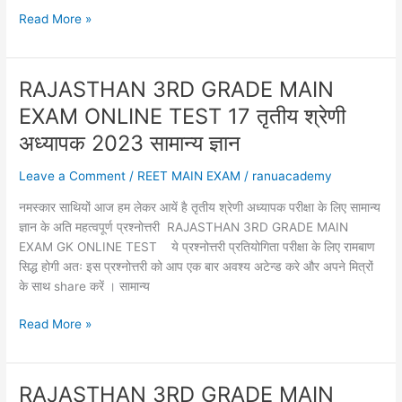
RAJASTHAN
Read More »
3RD
GRADE
MAIN
RAJASTHAN 3RD GRADE MAIN
EXAM
EXAM ONLINE TEST 17 तृतीय श्रेणी
ONLINE
TEST
अध्यापक 2023 सामान्य ज्ञान
18
Leave a Comment
/
REET MAIN EXAM
/
ranuacademy
तृतीय
श्रेणी
नमस्कार साथियों आज हम लेकर आयें है तृतीय श्रेणी अध्यापक परीक्षा के लिए सामान्य
अध्यापक
ज्ञान के अति महत्वपूर्ण प्रश्नोत्तरी RAJASTHAN 3RD GRADE MAIN
सामान्य
EXAM GK ONLINE TEST ये प्रश्नोत्तरी प्रतियोगिता परीक्षा के लिए रामबाण
ज्ञान
सिद्ध होगी अतः इस प्रश्नोत्तरी को आप एक बार अवश्य अटेन्ड करे और अपने मित्रों
2023
के साथ share करें । सामान्य
RAJASTHAN
Read More »
3RD
GRADE
MAIN
RAJASTHAN 3RD GRADE MAIN