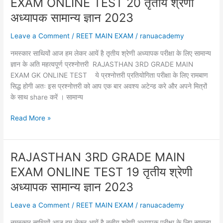
EXAM ONLINE TEST 20 तृतीय श्रेणी
ONLINE
TEST
अध्यापक सामान्य ज्ञान 2023
22
Leave a Comment
/
REET MAIN EXAM
/
ranuacademy
तृतीय
श्रेणी
नमस्कार साथियों आज हम लेकर आयें है तृतीय श्रेणी अध्यापक परीक्षा के लिए सामान्य
अध्यापक
ज्ञान के अति महत्वपूर्ण प्रश्नोत्तरी RAJASTHAN 3RD GRADE MAIN
सामान्य
EXAM GK ONLINE TEST ये प्रश्नोत्तरी प्रतियोगिता परीक्षा के लिए रामबाण
ज्ञान
सिद्ध होगी अतः इस प्रश्नोत्तरी को आप एक बार अवश्य अटेन्ड करे और अपने मित्रों
2023
के साथ share करें । सामान्य
RAJASTHAN
Read More »
3RD
GRADE
MAIN
RAJASTHAN 3RD GRADE MAIN
EXAM
EXAM ONLINE TEST 19 तृतीय श्रेणी
ONLINE
TEST
अध्यापक सामान्य ज्ञान 2023
20
Leave a Comment
/
REET MAIN EXAM
/
ranuacademy
तृतीय
श्रेणी
नमस्कार साथियों आज हम लेकर आयें है तृतीय श्रेणी अध्यापक परीक्षा के लिए सामान्य