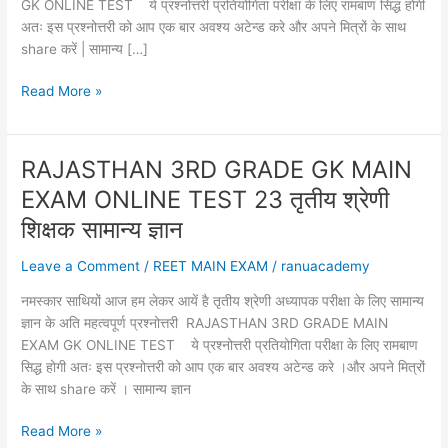
GK ONLINE TEST ये प्रश्नोत्तरी प्रतियोगिता परीक्षा के लिए रामबाण सिद्ध होगी
अतः इस प्रश्नोत्तरी को आप एक बार अवश्य अटेन्ड करे और अपने मित्रों के साथ
share करें | सामान्य […]
RSMSSB
Read More »
3RD
GRADE
GK
RAJASTHAN 3RD GRADE GK MAIN
MAIN
EXAM ONLINE TEST 23 तृतीय श्रेणी
EXAM
ONLINE
शिक्षक सामान्य ज्ञान
TEST
Leave a Comment
/
REET MAIN EXAM
/
ranuacademy
24
तृतीय
नमस्कार साथियों आज हम लेकर आयें है तृतीय श्रेणी अध्यापक परीक्षा के लिए सामान्य
श्रेणी
ज्ञान के अति महत्वपूर्ण प्रश्नोत्तरी RAJASTHAN 3RD GRADE MAIN
शिक्षक
EXAM GK ONLINE TEST ये प्रश्नोत्तरी प्रतियोगिता परीक्षा के लिए रामबाण
सामान्य
सिद्ध होगी अतः इस प्रश्नोत्तरी को आप एक बार अवश्य अटेन्ड करे ।और अपने मित्रों
ज्ञान
के साथ share करें । सामान्य ज्ञान
RAJASTHAN
Read More »