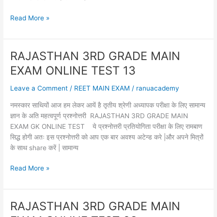
RAJASTHAN
Read More »
3RD
GRADE
MAIN
RAJASTHAN 3RD GRADE MAIN
EXAM
EXAM ONLINE TEST 13
ONLINE
TEST
Leave a Comment
/
REET MAIN EXAM
/
ranuacademy
14
तृतीय
नमस्कार साथियों आज हम लेकर आयें है तृतीय श्रेणी अध्यापक परीक्षा के लिए सामान्य
श्रेणी
ज्ञान के अति महत्वपूर्ण प्रश्नोत्तरी RAJASTHAN 3RD GRADE MAIN
अध्यापक
EXAM GK ONLINE TEST ये प्रश्नोत्तरी प्रतियोगिता परीक्षा के लिए रामबाण
सामान्य
सिद्ध होगी अतः इस प्रश्नोत्तरी को आप एक बार अवश्य अटेन्ड करे |और अपने मित्रों
ज्ञान
के साथ share करें | सामान्य
2023
RAJASTHAN
Read More »
3RD
GRADE
MAIN
RAJASTHAN 3RD GRADE MAIN
EXAM