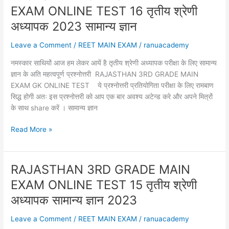
EXAM
EXAM ONLINE TEST 16 तृतीय श्रेणी
ONLINE
TEST
अध्यापक 2023 सामान्य ज्ञान
17
Leave a Comment
/
REET MAIN EXAM
/
ranuacademy
तृतीय
श्रेणी
नमस्कार साथियों आज हम लेकर आयें है तृतीय श्रेणी अध्यापक परीक्षा के लिए सामान्य
अध्यापक
ज्ञान के अति महत्वपूर्ण प्रश्नोत्तरी RAJASTHAN 3RD GRADE MAIN
2023
EXAM GK ONLINE TEST ये प्रश्नोत्तरी प्रतियोगिता परीक्षा के लिए रामबाण
सामान्य
सिद्ध होगी अतः इस प्रश्नोत्तरी को आप एक बार अवश्य अटेन्ड करे और अपने मित्रों
ज्ञान
के साथ share करें । सामान्य ज्ञान
RAJASTHAN
Read More »
3RD
GRADE
MAIN
RAJASTHAN 3RD GRADE MAIN
EXAM
EXAM ONLINE TEST 15 तृतीय श्रेणी
ONLINE
TEST
अध्यापक सामान्य ज्ञान 2023
16
Leave a Comment
/
REET MAIN EXAM
/
ranuacademy
तृतीय