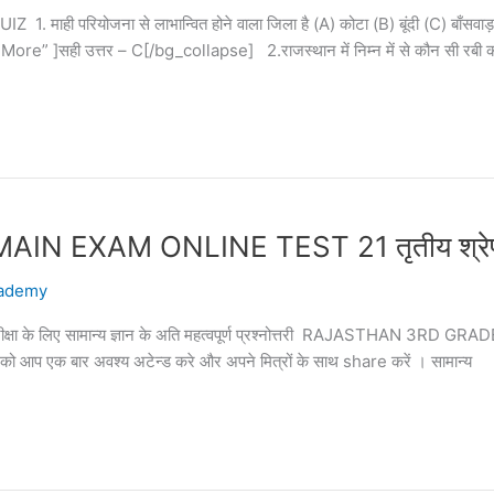
ियोजना से लाभान्वित होने वाला जिला है (A) कोटा (B) बूंदी (C) बाँसवाड
ी उत्तर – C[/bg_collapse] 2.राजस्थान में निम्न में से कौन सी रबी की फसल
XAM ONLINE TEST 21 तृतीय श्रेणी शिक
ademy
पक परीक्षा के लिए सामान्य ज्ञान के अति महत्वपूर्ण प्रश्नोत्तरी RAJASTHAN 3
्तरी को आप एक बार अवश्य अटेन्ड करे और अपने मित्रों के साथ share करें । सामान्य