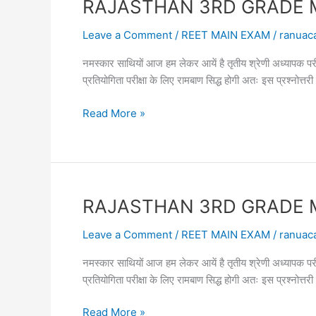
RAJASTHAN 3RD GRADE MAIN 
TEST
18
Leave a Comment
/
REET MAIN EXAM
/
ranuac
तृतीय
नमस्कार साथियों आज हम लेकर आयें है तृतीय श्रेणी अध्या
श्रेणी
प्रतियोगिता परीक्षा के लिए रामबाण सिद्ध होगी अतः इस प्रश्नोत
अध्यापक
सामान्य
RAJASTHAN
Read More »
ज्ञान
3RD
2023
GRADE
MAIN
EXAM
ONLINE
RAJASTHAN 3RD GRADE MAIN 
TEST
17
Leave a Comment
/
REET MAIN EXAM
/
ranuac
तृतीय
नमस्कार साथियों आज हम लेकर आयें है तृतीय श्रेणी अध्या
श्रेणी
प्रतियोगिता परीक्षा के लिए रामबाण सिद्ध होगी अतः इस प्रश्नोत
अध्यापक
2023
RAJASTHAN
Read More »
सामान्य