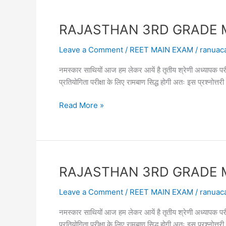
EXAM
ONLINE
RAJASTHAN 3RD GRADE MAIN 
TEST
21
Leave a Comment
/
REET MAIN EXAM
/
ranuac
तृतीय
नमस्कार साथियों आज हम लेकर आयें है तृतीय श्रेणी अध्या
श्रेणी
प्रतियोगिता परीक्षा के लिए रामबाण सिद्ध होगी अतः इस प्रश्नोत
शिक्षक
सामान्य
RAJASTHAN
Read More »
ज्ञान
3RD
2023
GRADE
MAIN
EXAM
ONLINE
RAJASTHAN 3RD GRADE MAIN 
TEST
20
Leave a Comment
/
REET MAIN EXAM
/
ranuac
तृतीय
नमस्कार साथियों आज हम लेकर आयें है तृतीय श्रेणी अध्या
श्रेणी
प्रतियोगिता परीक्षा के लिए रामबाण सिद्ध होगी अतः इस प्रश्नोत
अध्यापक