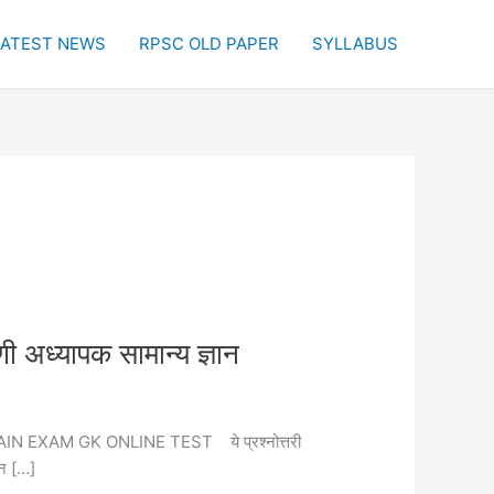
LATEST NEWS
RPSC OLD PAPER
SYLLABUS
यापक सामान्य ज्ञान
RADE MAIN EXAM GK ONLINE TEST ये प्रश्नोत्तरी
ान […]