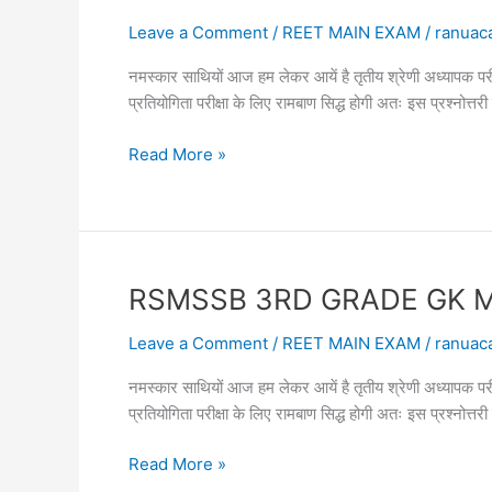
ONLINE
TEST
Leave a Comment
/
REET MAIN EXAM
/
ranuac
26
नमस्कार साथियों आज हम लेकर आयें है तृतीय श्रेणी अध्या
तृतीय
प्रतियोगिता परीक्षा के लिए रामबाण सिद्ध होगी अतः इस प्रश्नोत
श्रेणी
शिक्षक
RSMSSB
Read More »
सामान्य
THIRD
ज्ञान
GRADE
GK
MAIN
EXAM
RSMSSB 3RD GRADE GK MAIN E
ONLINE
TEST
Leave a Comment
/
REET MAIN EXAM
/
ranuac
25
नमस्कार साथियों आज हम लेकर आयें है तृतीय श्रेणी अध्याप
तृतीय
प्रतियोगिता परीक्षा के लिए रामबाण सिद्ध होगी अतः इस प्रश्नोत
श्रेणी
अध्यापक
RSMSSB
Read More »
सामान्य
3RD