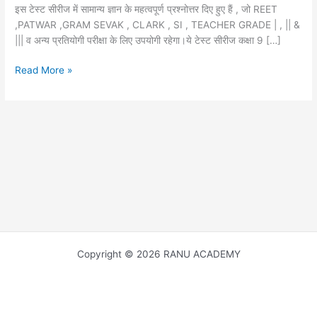
इस टेस्ट सीरीज में सामान्य ज्ञान के महत्वपूर्ण प्रश्नोत्तर दिए हुए हैं , जो REET
,PATWAR ,GRAM SEVAK , CLARK , SI , TEACHER GRADE | , || &
||| व अन्य प्रतियोगी परीक्षा के लिए उपयोगी रहेगा।ये टेस्ट सीरीज कक्षा 9 […]
Free
Read More »
GK
Mock
Test
for
competitive
exam
pdf
(
1857
की
क्रांति
Copyright © 2026 RANU ACADEMY
)