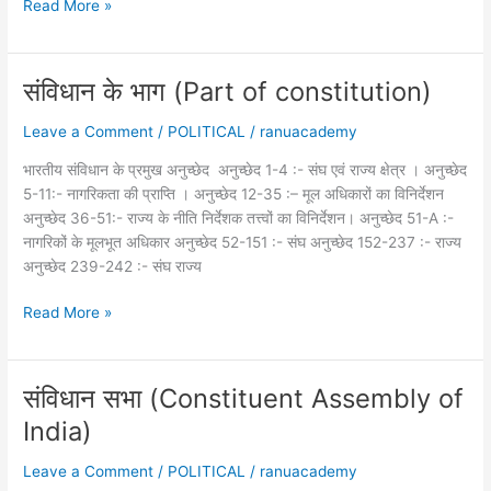
Bharat
Read More »
ke
Rashtrapati
(भारत
संविधान के भाग (Part of constitution)
के
राष्ट्रपति)
Leave a Comment
/
POLITICAL
/
ranuacademy
भारतीय संविधान के प्रमुख अनुच्छेद अनुच्छेद 1-4 :- संघ एवं राज्य क्षेत्र । अनुच्छेद
5-11:- नागरिकता की प्राप्ति । अनुच्छेद 12-35 :– मूल अधिकारों का विनिर्देशन
अनुच्छेद 36-51:- राज्य के नीति निर्देशक तत्त्वों का विनिर्देशन। अनुच्छेद 51-A :-
नागरिकों के मूलभूत अधिकार अनुच्छेद 52-151 :- संघ अनुच्छेद 152-237 :- राज्य
अनुच्छेद 239-242 :- संघ राज्य
संविधान
Read More »
के
भाग
(Part
संविधान सभा (Constituent Assembly of
of
India)
constitution)
Leave a Comment
/
POLITICAL
/
ranuacademy