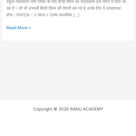
स्कूल व्याख्याता भर्ती परीक्षा के लिए हिन्दी विषय का पाठ्यक्रम इस पोस्ट में दिया जा
रहा है। जो भी अभ्यर्थी हिन्दी विषय की तैयारी कर रहे है उनके लिए ये लाभदायक
होगा। PAPER – II खण्ड-I (उच्च माध्यमिक […]
RPSC
Read More »
SYLLABUS
EXAMINATION
FOR
THE
POST
OF
LECTURER
IN
HINDI
Copyright © 2026 RANU ACADEMY