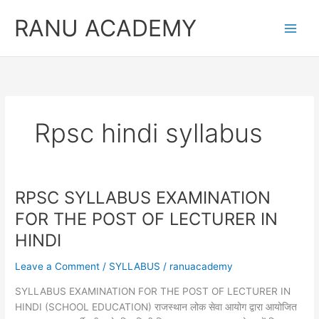
Skip
RANU ACADEMY
to
content
Rpsc hindi syllabus
RPSC SYLLABUS EXAMINATION
FOR THE POST OF LECTURER IN
HINDI
Leave a Comment
/
SYLLABUS
/
ranuacademy
SYLLABUS EXAMINATION FOR THE POST OF LECTURER IN
HINDI (SCHOOL EDUCATION) राजस्थान लोक सेवा आयोग द्वारा आयोजित