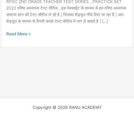
RPSC 2ND GRADE TEACHER TEST SERIES , PRACTICE SET
2022 वरिष्ठ अध्यापक टेस्ट सीरीज , इस वेबसाईट के माध्यम से हम वरिष्ठ अध्यापक
सामान्य ज्ञान की टेस्ट सीरीज ले रहे है | जिसका शेड्यूल नीचे दिया जा रहा है | आप
शेड्यूल के माध्यम से तैयारी करके टेस्ट सीरीज में भाग ले सकते है | […]
RPSC
Read More »
2ND
GRADE
TEACHER
TEST
SERIES
,
PRACTICE
SET
2022
वरिष्ठ
अध्यापक
Copyright © 2026 RANU ACADEMY
टेस्ट
सीरीज