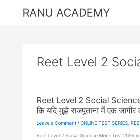
Skip
RANU ACADEMY
to
content
Reet Level 2 Soci
Reet Level 2 Social Science M
कि यदि मुझे राजपुताना में एक जागीर 
Leave a Comment
/
ONLINE TEST SERIES
,
REE
Reet Level 2 Social Science Mock Test 2025 with Answer