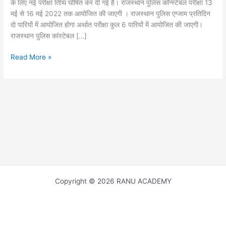
के लिए नई परीक्षा तिथि घोषित कर दी गई है। राजस्थान पुलिस कॉन्स्टेबल परीक्षा 13
मई से 16 मई 2022 तक आयोजित की जाएगी । राजस्थान पुलिस एग्जाम प्रतिदिन
दो पारियों में आयोजित होगा अर्थात परीक्षा कुल 6 पारियों में आयोजित की जाएगी।
राजस्थान पुलिस कांस्टेबल […]
Rajasthan
Read More »
Police
Constable
Exam
Date
2022
राजस्थान
पुलिस
कांस्टेबल
की
परीक्षा
13
Copyright © 2026 RANU ACADEMY
से
16
मई
को