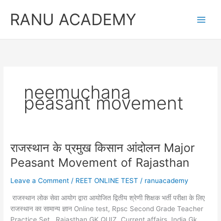
Skip
RANU ACADEMY
to
content
neemuchana
peasant movement
राजस्थान के प्रमुख किसान आंदोलन Major
Peasant Movement of Rajasthan
Leave a Comment
/
REET ONLINE TEST
/
ranuacademy
राजस्थान लोक सेवा आयोग द्वारा आयोजित द्वितीय श्रेणी शिक्षक भर्ती परीक्षा के लिए
राजस्थान का सामान्य ज्ञान Online test, Rpsc Second Grade Teacher
Practice Set , Rajasthan GK QUIZ, Current affairs ,India Gk,