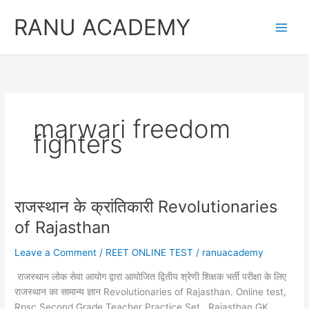
Skip
RANU ACADEMY
to
content
marwari freedom
fighters
राजस्थान के क्रांतिकारी Revolutionaries
of Rajasthan
Leave a Comment
/
REET ONLINE TEST
/
ranuacademy
राजस्थान लोक सेवा आयोग द्वारा आयोजित द्वितीय श्रेणी शिक्षक भर्ती परीक्षा के लिए
राजस्थान का सामान्य ज्ञान Revolutionaries of Rajasthan. Online test,
Rpsc Second Grade Teacher Practice Set , Rajasthan GK