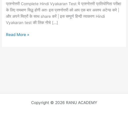
प्रश्नोत्तरी Complete Hindi Vyakaran Test ये प्रश्नोत्तरी प्रतियोगिता परीक्षा
के लिए रामबाण सिद्ध होगी अतः इस प्रश्नोत्तरी को आप एक बार अवश्य अटेन्ड करे |
और अपने मित्रों के साथ share करें | इस सम्पूर्ण हिन्दी व्याकरण Hindi
Vyakaran test की लिंक नीचे […]
Hindi
Read More »
Vyakaran
Complete
Test
for
REET,GRAM
SEVAK,
LDC,TEACHER,ETC.
हिन्दी
व्याकरण
का
Copyright © 2026 RANU ACADEMY
सम्पूर्ण
पाठ्यक्रम
में
से