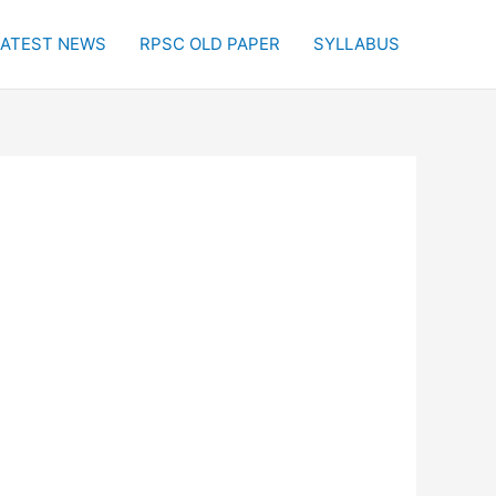
LATEST NEWS
RPSC OLD PAPER
SYLLABUS