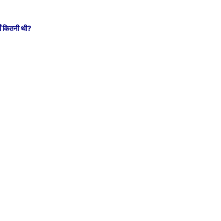
ाँ कितनी थी
?