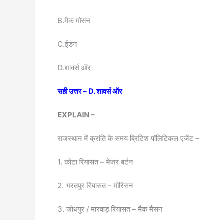
B.मैक मोसन
C.ईडन
D.शावर्स ऑर
सही उत्तर – D. शावर्स ऑर
EXPLAIN –
राजस्थान में क्रांति के समय ब्रिटिश पॉलिटिकल एजेंट –
1. कोटा रियासत – मेजर बर्टन
2. भरतपुर रियासत – मोरिसन
3. जोधपुर / मारवाड़ रियासत – मैक मैसन