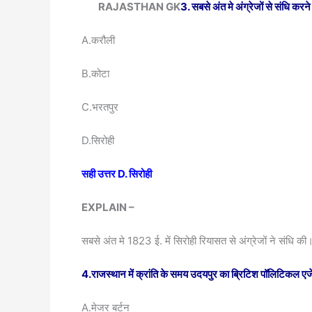
RAJASTHAN GK
3. सबसे अंत मे अंग्रेजों से संधि करन
A.करौली
B.कोटा
C.भरतपुर
D.सिरोही
सही उत्तर D. सिरोही
EXPLAIN –
सबसे अंत मे 1823 ई. में सिरोही रियासत से अंग्रेजों ने संधि की
4.राजस्थान में क्रांति के समय उदयपुर का ब्रिटिश पॉलिटिकल ए
A.मेजर बर्टन