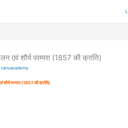
लन एवं शौर्य परम्परा (1857 की क्रांति)
y
ranuacademy
 शौर्य परम्परा (
1857
की क्रांति)