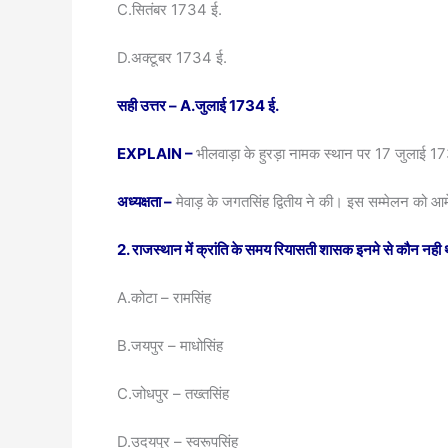
C.सितंबर 1734 ई.
D.अक्टूबर 1734 ई.
सही उत्तर –
A.
जुलाई
1734
ई.
EXPLAIN –
भीलवाड़ा के हुरड़ा नामक स्थान पर 17 जुलाई 17
अध्यक्षता –
मेवाड़ के जगतसिंह द्वितीय ने की। इस सम्मेलन को आ
2. राजस्थान में क्रांति के समय रियासती शासक इनमे से कौन नही
A.कोटा – रामसिंह
B.जयपुर – माधोसिंह
C.जोधपुर – तख्तसिंह
D.उदयपुर – स्वरूपसिंह