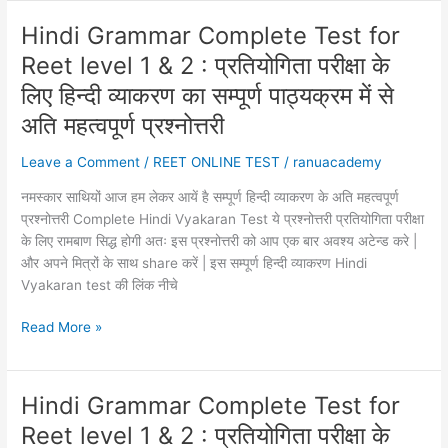
Complete
सम्पूर्ण
Test
Hindi Grammar Complete Test for
पाठ्यक्रम
for
में
Reet level 1 & 2 : प्रतियोगिता परीक्षा के
Reet
से
level
लिए हिन्दी व्याकरण का सम्पूर्ण पाठ्यक्रम में से
1
अति महत्वपूर्ण प्रश्नोत्तरी
&
2
Leave a Comment
/
REET ONLINE TEST
/
ranuacademy
:
नमस्कार साथियों आज हम लेकर आयें है सम्पूर्ण हिन्दी व्याकरण के अति महत्वपूर्ण
प्रतियोगिता
प्रश्नोत्तरी Complete Hindi Vyakaran Test ये प्रश्नोत्तरी प्रतियोगिता परीक्षा
परीक्षा
के लिए रामबाण सिद्ध होगी अतः इस प्रश्नोत्तरी को आप एक बार अवश्य अटेन्ड करे |
के
और अपने मित्रों के साथ share करें | इस सम्पूर्ण हिन्दी व्याकरण Hindi
लिए
Vyakaran test की लिंक नीचे
हिन्दी
व्याकरण
Hindi
Read More »
का
Grammar
सम्पूर्ण
Complete
पाठ्यक्रम
Test
में
Hindi Grammar Complete Test for
for
से
Reet level 1 & 2 : प्रतियोगिता परीक्षा के
Reet