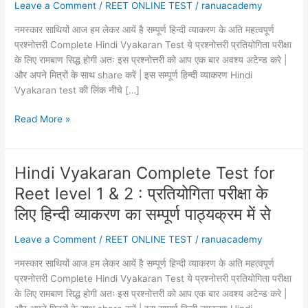
Leave a Comment
/
REET ONLINE TEST
/
ranuacademy
नमस्कार साथियों आज हम लेकर आयें है सम्पूर्ण हिन्दी व्याकरण के अति महत्वपूर्ण
प्रश्नोत्तरी Complete Hindi Vyakaran Test ये प्रश्नोत्तरी प्रतियोगिता परीक्षा
के लिए रामबाण सिद्ध होगी अतः इस प्रश्नोत्तरी को आप एक बार अवश्य अटेन्ड करे |
और अपने मित्रों के साथ share करें | इस सम्पूर्ण हिन्दी व्याकरण Hindi
Vyakaran test की लिंक नीचे […]
Hindi
Read More »
Grammar
Complete
Test
Hindi Vyakaran Complete Test for
for
Reet level 1 & 2 : प्रतियोगिता परीक्षा के
REET,GRAM
SEVAK,
लिए हिन्दी व्याकरण का सम्पूर्ण पाठ्यक्रम में से
LDC,TEACHER,ETC.
Leave a Comment
/
REET ONLINE TEST
/
ranuacademy
प्रतियोगिता
परीक्षा
नमस्कार साथियों आज हम लेकर आयें है सम्पूर्ण हिन्दी व्याकरण के अति महत्वपूर्ण
के
प्रश्नोत्तरी Complete Hindi Vyakaran Test ये प्रश्नोत्तरी प्रतियोगिता परीक्षा
लिए
के लिए रामबाण सिद्ध होगी अतः इस प्रश्नोत्तरी को आप एक बार अवश्य अटेन्ड करे |
हिन्दी