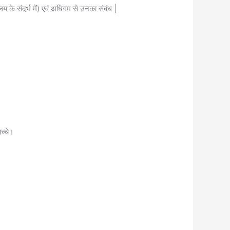
लय के संदर्भ में) एवं अधिगम से उनका संबंध |
च्चे।