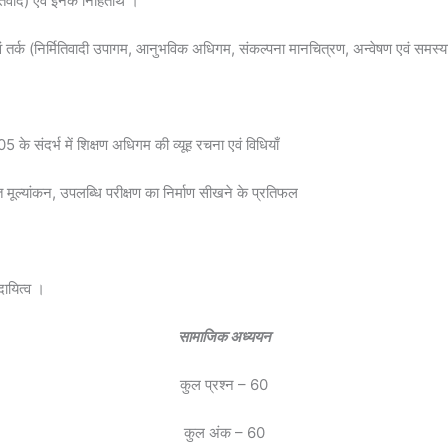
ितिवाद) एवं इनके निहितार्थ ।
वं तर्क (निर्मितिवादी उपागम, आनुभविक अधिगम, संकल्पना मानचित्रण, अन्वेषण एवं समस्
5 के संदर्भ में शिक्षण अधिगम की व्यूह रचना एवं विधियाँ
 मूल्यांकन, उपलब्धि परीक्षण का निर्माण सीखने के प्रतिफल
ायित्व ।
सामाजिक अध्ययन
कुल प्रश्न – 60
कुल अंक – 60