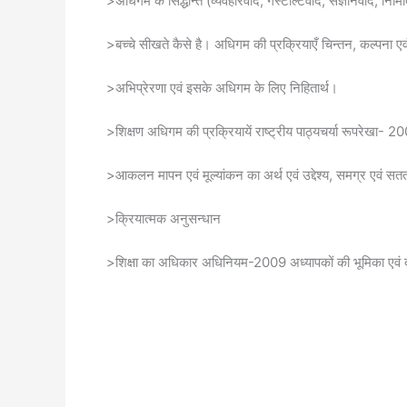
>अधिगम के सिद्धान्त (व्यवहारवाद, गैस्टाल्टवाद, संज्ञानवाद, निर्म
>बच्चे सीखते कैसे है। अधिगम की प्रक्रियाएँ चिन्तन, कल्पना ए
>अभिप्रेरणा एवं इसके अधिगम के लिए निहितार्थ।
>शिक्षण अधिगम की प्रक्रियायें राष्ट्रीय पाठ्यचर्या रूपरेखा- 200
>आकलन मापन एवं मूल्यांकन का अर्थ एवं उद्देश्य, समग्र एवं सतत
>क्रियात्मक अनुसन्धान
>शिक्षा का अधिकार अधिनियम-2009 अध्यापकों की भूमिका एवं द