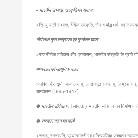
• भारतीय सभ्यता, संस्कृति एवं समाज
>सिन्धु घाटी सभ्यता, वैदिक संस्कृति, जैन व बौद्ध धर्म, महाजन
मौर्य तथा गुप्त साम्राज्य एवं गुप्तोत्तर काल
>राजनीतिक इतिहास और प्रशासन, भारतीय संस्कृति के प्रति य
मध्यकाल एवं आधुनिक काल
>भक्ति और सूफी आन्दोलन मुगल राजपूत संबंध, मुगल प्रशासन, भार
आन्दोलन (1885-1947)
● भारतीय संविधान
एवं लोकतंत्र भारतीय संविधान का निर्माण व व
● सरकार गठन एवं कार्य
>संसद, राष्ट्रपति, प्रधानमंत्री एवं मन्त्रिपरिषद् उच्चतम न्या