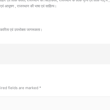
योहार एवं लोक कलाएं राजस्थान की चित्रकला, राजस्थान के लोक नृत्य एवं लोक नाट्य , ल
 एवं आभूषण , राजस्थान की भाषा एवं साहित्य।
 सहकारिता एवं उपभोक्ता जागरूकता।
ired fields are marked
*