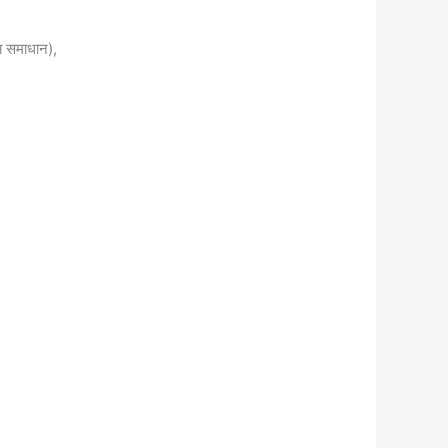
या समाधान),