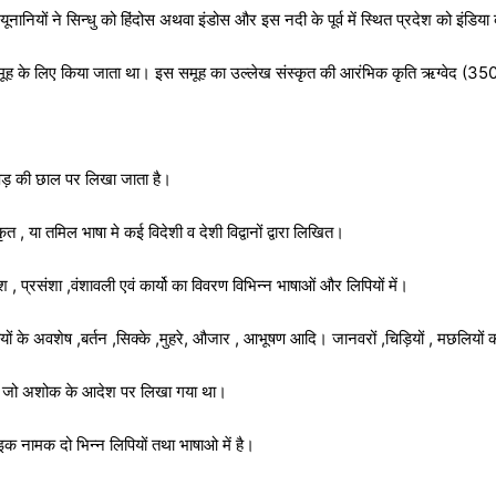
ूनानियों ने सिन्धु को हिंदोस अथवा इंडोस और इस नदी के पूर्व में स्थित प्रदेश को इंडिय
ूह के लिए किया जाता था। इस समूह का उल्लेख संस्कृत की आरंभिक कृति ऋग्वेद (3500वर्
मक पेड़ की छाल पर लिखा जाता है।
 , या तमिल भाषा मे कई विदेशी व देशी विद्वानों द्वारा लिखित।
्रसंशा ,वंशावली एवं कार्यो का विवरण विभिन्न भाषाओं और लिपियों में।
ूर्तियों के अवशेष ,बर्तन ,सिक्के ,मुहरे, औजार , आभूषण आदि। जानवरों ,चिड़ियों , मछलियो
 है जो अशोक के आदेश पर लिखा गया था।
इक नामक दो भिन्न लिपियों तथा भाषाओ में है।