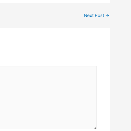
Next Post
→