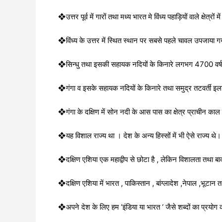
❖उत्तर पूर्व में गारों तथा मध्य भारत मे विंध्य पहाड़ियों वाले क्षेत्रो
❖विंध्य के उत्तर में स्थित स्थान पर सबसे पहले चावल उपजाया 
❖सिन्धु तथा इसकी सहायक नदियों के किनारे लगभग 4700 वर्ष 
❖गंगा व इसके सहायक नदियों के किनारे तथा समुद्र तटवर्ती इला
❖गंगा के दक्षिण में सोन नदी के आस पास का क्षेत्र प्राचीन का
❖यह विशाल राज्य था । देश के अन्य हिस्सों में भी ऐसे राज्य थे।
❖दक्षिण एशिया एक महाद्वीप से छोटा है , लेकिन विशालता तथा बाकी ए
❖दक्षिण एशिया में भारत , पाकिस्तान , बांग्लादेश ,नेपाल ,भूटान 
❖अपने देश के लिए हम ‘इंडिया या भारत ‘ जैसे शब्दों का प्रयोग कर